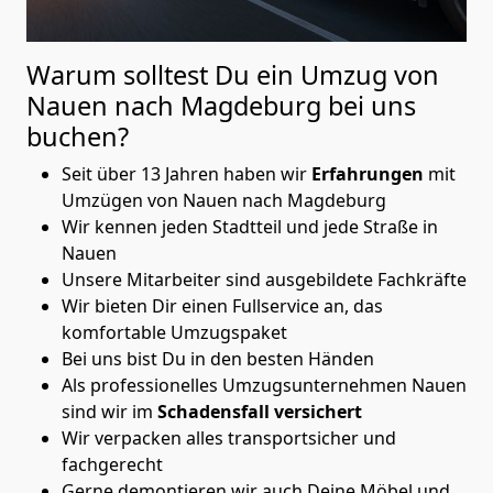
Warum solltest Du ein Umzug von
Nauen nach Magdeburg
bei uns
buchen?
Seit über 13 Jahren haben wir
Erfahrungen
mit
Umzügen von Nauen nach Magdeburg
Wir kennen jeden Stadtteil und jede Straße in
Nauen
Unsere Mitarbeiter sind ausgebildete Fachkräfte
Wir bieten Dir einen Fullservice an, das
komfortable Umzugspaket
Bei uns bist Du in den besten Händen
Als professionelles Umzugsunternehmen Nauen
sind wir im
Schadensfall versichert
Wir verpacken alles transportsicher und
fachgerecht
Gerne demontieren wir auch Deine Möbel und