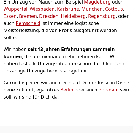
Ein Umzug von Nauen zum Beispiel
Magdeburg
oder
Wuppertal
,
Wiesbaden
,
Karlsruhe
,
München
,
Cottbus
,
Essen
,
Bremen
,
Dresden
,
Heidelberg
,
Regensburg
, oder
auch
Remscheid
ist immer eine logistische
Meisterleistung, die von Profis ausgeführt werden
sollte.
Wir haben
seit
13 Jahren Erfahrungen sammeln
können
, die uns niemand mehr nehmen kann. Wir
haben fast alle Umzugssituation schon durchlebt und
unzählige Umzüge bereits ausgeführt.
Gerne begleiten wir auch Dich auf Deiner Reise in Deine
neue Zukunft, egal ob es
Berlin
oder auch
Potsdam
sein
soll, wir sind für Dich da.