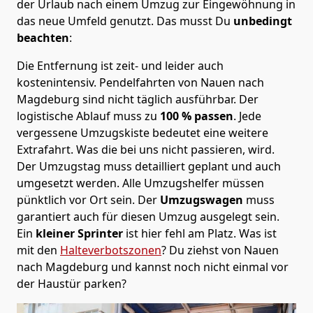
der Urlaub nach einem Umzug zur Eingewöhnung in
das neue Umfeld genutzt. Das musst Du
unbedingt
beachten
:
Die Entfernung ist zeit- und leider auch
kostenintensiv. Pendelfahrten von Nauen nach
Magdeburg sind nicht täglich ausführbar.
Der
logistische Ablauf muss zu
100 % passen
. Jede
vergessene Umzugskiste bedeutet eine weitere
Extrafahrt. Was die bei uns nicht passieren, wird.
Der Umzugstag muss detailliert geplant und auch
umgesetzt werden. Alle Umzugshelfer müssen
pünktlich vor Ort sein. Der
Umzugswagen
muss
garantiert auch für diesen Umzug ausgelegt sein.
Ein
kleiner Sprinter
ist hier fehl am Platz. Was ist
mit den
Halteverbotszonen
? Du ziehst von Nauen
nach Magdeburg und kannst noch nicht einmal vor
der Haustür parken?