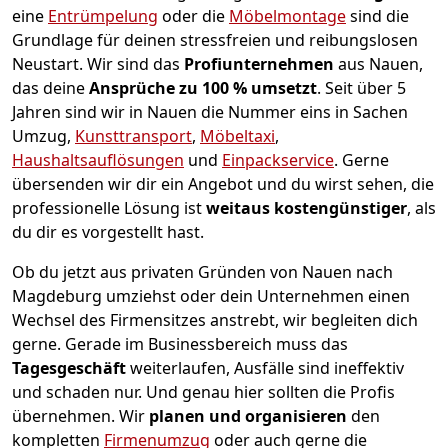
eine
Entrümpelung
oder die
Möbelmontage
sind die
Grundlage für deinen stressfreien und reibungslosen
Neustart.
Wir sind das
Profiunternehmen
aus Nauen,
das deine
Ansprüche zu 100 % umsetzt
. Seit über 5
Jahren sind wir in Nauen die Nummer eins in Sachen
Umzug,
Kunsttransport
,
Möbeltaxi
,
Haushaltsauflösungen
und
Einpackservice
.
Gerne
übersenden wir dir ein Angebot und du wirst sehen, die
professionelle Lösung ist
weitaus kostengünstiger
, als
du dir es vorgestellt hast.
Ob du jetzt aus privaten Gründen von Nauen nach
Magdeburg umziehst oder dein Unternehmen einen
Wechsel des Firmensitzes anstrebt, wir begleiten dich
gerne. Gerade im Businessbereich muss das
Tagesgeschäft
weiterlaufen, Ausfälle sind ineffektiv
und schaden nur. Und genau hier sollten die Profis
übernehmen.
Wir
planen und organisieren
den
kompletten
Firmenumzug
oder auch gerne die