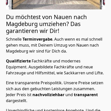
Du möchtest von Nauen nach
Magdeburg
umziehen? Das
garantieren wir Dir!
Schnelle
Terminvergabe
.
Auch wenn es mal schnell
gehen muss, mit Deinem Umzug von Nauen nach
Magdeburg wir sind für Dich da.
Qualifizierte
Fachkräfte und modernes
Equipment.
Ausgebildete Fachkräfte und neue
Fahrzeuge und Hilfsmittel, wie Sackkarren und Lifte.
Eine transparente Preispolitik.
Unsere Preise setzen
sich aus den gebuchten Leistungen zusammen.
Jeder Preis ist
nachvollziehbar
und
transparent
dargestellt.
Unverbindliche und kostenlose Angebote.
Und die