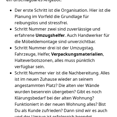
Der erste Schritt ist die Organisation. Hier ist die
Planung im Vorfeld die Grundlage für
reibungslos und stressfrei.
Schritt Nummer zwei sind zuverlässige und
erfahrene
Umzugshelfer
. Auch Handwerker für
die Möbeldemontage sind unverzichtbar.
Schritt Nummer drei ist der Umzugstag.
Fahrzeuge, Helfer,
Verpackungsmaterialien
,
Halteverbotszonen, alles muss pünktlich
verfügbar sein.
Schritt Nummer vier ist die Nachbereitung. Alles
ist im neuen Zuhause wieder an seinem
angestammten Platz? Die alten vier Wände
wurden besenrein übergeben? Gibt es noch
Klärungsbedarf bei der alten Wohnung?
Funktioniert in der neuen Wohnung alles? Bist
Du als Kunde zufrieden? Dann sind wir es auch
und der Umzug ist erfolgreich beendet.