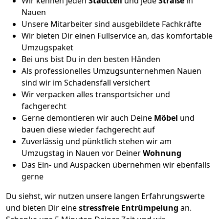
Wir kennen jeden
Stadtteil
und jede
Straße
in
Nauen
Unsere Mitarbeiter sind ausgebildete Fachkräfte
Wir bieten Dir einen Fullservice an, das komfortable
Umzugspaket
Bei uns bist Du in den besten Händen
Als professionelles Umzugsunternehmen Nauen
sind wir im Schadensfall versichert
Wir verpacken alles transportsicher und
fachgerecht
Gerne demontieren wir auch Deine
Möbel
und
bauen diese wieder fachgerecht auf
Zuverlässig und pünktlich stehen wir am
Umzugstag in Nauen vor Deiner
Wohnung
Das Ein- und Auspacken übernehmen wir ebenfalls
gerne
Du siehst, wir nutzen unsere langen Erfahrungswerte
und bieten Dir eine
stressfreie
Entrümpelung
an.