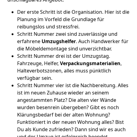
Der erste Schritt ist die Organisation. Hier ist die
Planung im Vorfeld die Grundlage für
reibungslos und stressfrei.
Schritt Nummer zwei sind zuverlässige und
erfahrene
Umzugshelfer
. Auch Handwerker für
die Möbeldemontage sind unverzichtbar.
Schritt Nummer drei ist der Umzugstag.
Fahrzeuge, Helfer,
Verpackungsmaterialien
,
Halteverbotszonen, alles muss pünktlich
verfügbar sein.
Schritt Nummer vier ist die Nachbereitung. Alles
ist im neuen Zuhause wieder an seinem
angestammten Platz? Die alten vier Wände
wurden besenrein übergeben? Gibt es noch
Klärungsbedarf bei der alten Wohnung?
Funktioniert in der neuen Wohnung alles? Bist
Du als Kunde zufrieden? Dann sind wir es auch
und der Umzug ist erfolgreich beendet.