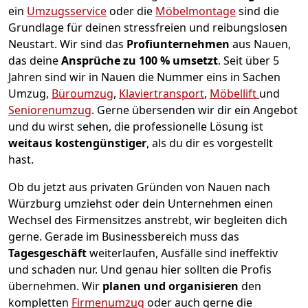
ein
Umzugsservice
oder die
Möbelmontage
sind die
Grundlage für deinen stressfreien und reibungslosen
Neustart.
Wir sind das
Profiunternehmen
aus Nauen,
das deine
Ansprüche zu 100 % umsetzt
. Seit über 5
Jahren sind wir in Nauen die Nummer eins in Sachen
Umzug,
Büroumzug
,
Klaviertransport
,
Möbellift
und
Seniorenumzug
.
Gerne übersenden wir dir ein Angebot
und du wirst sehen, die professionelle Lösung ist
weitaus kostengünstiger
, als du dir es vorgestellt
hast.
Ob du jetzt aus privaten Gründen von Nauen nach
Würzburg umziehst oder dein Unternehmen einen
Wechsel des Firmensitzes anstrebt, wir begleiten dich
gerne. Gerade im Businessbereich muss das
Tagesgeschäft
weiterlaufen, Ausfälle sind ineffektiv
und schaden nur. Und genau hier sollten die Profis
übernehmen.
Wir
planen und organisieren
den
kompletten
Firmenumzug
oder auch gerne die