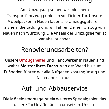
Am Umzugstag stehen wir mit einem
Transportfahrzeug pünktlich vor Deiner Tür. Unsere
Möbelpacker in Nauen laden alle Umzugsgüter ein,
sichern
die Ladung und wir fahren Deinen Umzug von
Nauen nach Würzburg. Die Anzahl der Umzugshelfer ist
variabel buchbar.
Renovierungsarbeiten?
Unsere
Umzugshelfer
und Handwerker in Nauen sind
wahre
Meister ihres Fachs
. Von der Wand bis zum
Fußboden führen wir alle Aufgaben kostengünstig und
fachmännisch aus.
Auf- und Abbauservice
Die Möbeldemontage ist ein weiteres Spezialgebiet, das
unsere Fachkräfte täglich umsetzen. Unsere