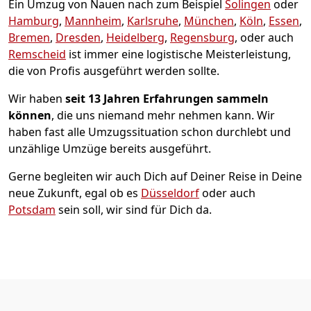
Ein Umzug von Nauen nach zum Beispiel
Solingen
oder
Hamburg
,
Mannheim
,
Karlsruhe
,
München
,
Köln
,
Essen
,
Bremen
,
Dresden
,
Heidelberg
,
Regensburg
, oder auch
Remscheid
ist immer eine logistische Meisterleistung,
die von Profis ausgeführt werden sollte.
Wir haben
seit
13 Jahren Erfahrungen sammeln
können
, die uns niemand mehr nehmen kann. Wir
haben fast alle Umzugssituation schon durchlebt und
unzählige Umzüge bereits ausgeführt.
Gerne begleiten wir auch Dich auf Deiner Reise in Deine
neue Zukunft, egal ob es
Düsseldorf
oder auch
Potsdam
sein soll, wir sind für Dich da.