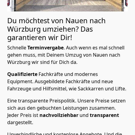
Du möchtest von Nauen nach
Würzburg
umziehen? Das
garantieren wir Dir!
Schnelle
Terminvergabe
.
Auch wenn es mal schnell
gehen muss, mit Deinem Umzug von Nauen nach
Würzburg wir sind für Dich da.
Qualifizierte
Fachkräfte und modernes
Equipment.
Ausgebildete Fachkräfte und neue
Fahrzeuge und Hilfsmittel, wie Sackkarren und Lifte.
Eine transparente Preispolitik.
Unsere Preise setzen
sich aus den gebuchten Leistungen zusammen.
Jeder Preis ist
nachvollziehbar
und
transparent
dargestellt.
Unverbindliche und kostenlose Angebote.
Und die