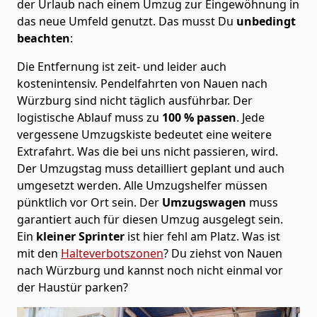
der Urlaub nach einem Umzug zur Eingewöhnung in
das neue Umfeld genutzt. Das musst Du
unbedingt
beachten
:
Die Entfernung ist zeit- und leider auch
kostenintensiv. Pendelfahrten von Nauen nach
Würzburg sind nicht täglich ausführbar.
Der
logistische Ablauf muss zu
100 % passen
. Jede
vergessene Umzugskiste bedeutet eine weitere
Extrafahrt. Was die bei uns nicht passieren, wird.
Der Umzugstag muss detailliert geplant und auch
umgesetzt werden. Alle Umzugshelfer müssen
pünktlich vor Ort sein. Der
Umzugswagen
muss
garantiert auch für diesen Umzug ausgelegt sein.
Ein
kleiner Sprinter
ist hier fehl am Platz. Was ist
mit den
Halteverbotszonen
? Du ziehst von Nauen
nach Würzburg und kannst noch nicht einmal vor
der Haustür parken?