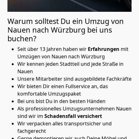
Warum solltest Du ein Umzug von
Nauen nach Würzburg
bei uns
buchen?
Seit über 13 Jahren haben wir
Erfahrungen
mit
Umzügen von Nauen nach Würzburg
Wir kennen jeden Stadtteil und jede Straße in
Nauen
Unsere Mitarbeiter sind ausgebildete Fachkräfte
Wir bieten Dir einen Fullservice an, das
komfortable Umzugspaket
Bei uns bist Du in den besten Händen
Als professionelles Umzugsunternehmen Nauen
sind wir im
Schadensfall versichert
Wir verpacken alles transportsicher und
fachgerecht
Gerne demontieren wir auch Deine Möbel und