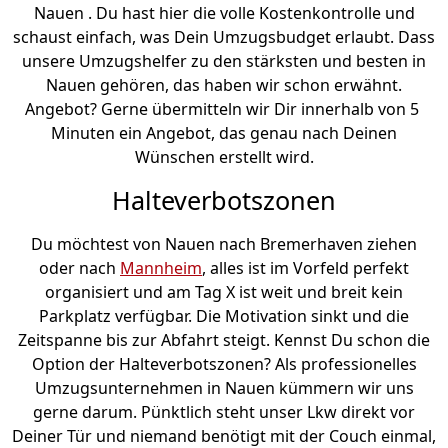
Nauen . Du hast hier die volle Kostenkontrolle und
schaust einfach, was Dein Umzugsbudget erlaubt. Dass
unsere Umzugshelfer zu den stärksten und besten in
Nauen gehören, das haben wir schon erwähnt.
Angebot? Gerne übermitteln wir Dir innerhalb von 5
Minuten ein Angebot, das genau nach Deinen
Wünschen erstellt wird.
Halteverbotszonen
Du möchtest von Nauen nach Bremer­haven ziehen
oder nach
Mannheim
, alles ist im Vorfeld perfekt
organisiert und am Tag X ist weit und breit kein
Parkplatz verfügbar. Die Motivation sinkt und die
Zeitspanne bis zur Abfahrt steigt. Kennst Du schon die
Option der Halteverbotszonen? Als professionelles
Umzugsunternehmen in Nauen kümmern wir uns
gerne darum. Pünktlich steht unser Lkw direkt vor
Deiner Tür und niemand benötigt mit der Couch einmal,