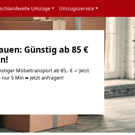
schlandweite Umzüge
Umzugsservice
uen: Günstig ab 85 €
n!
tiger Möbeltransport ab 85,- € ✓ Jetzt
 nur 5 Min ➨ Jetzt anfragen!