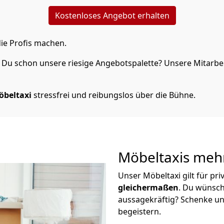
Kostenloses Angebot erhalten
ie Profis machen.
Du schon unsere riesige Angebotspalette? Unsere Mitarbeit
öbeltaxi
stressfrei und reibungslos über die Bühne.
Möbeltaxis
mehr
Unser Möbeltaxi gilt für pr
gleichermaßen
. Du wünsch
aussagekräftig? Schenke un
begeistern.