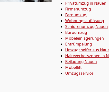
Privatumzug in Nauen
Firmenumzug
Fernumzug
Wohnungsauflösung
Seniorenumzug Nauen
Büroumzug
Möbeleinlagerungen
Entrümpelung
Umzugshelfer aus Nau
Halteverbotszonen in 
Beiladung
Nauen
Möbellift
Umzugsservice