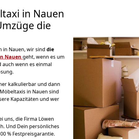
taxi in Nauen
 Umzüge die
in Nauen, wir sind
die
in Nauen
geht, wenn es um
d auch wenn es einmal
ösung.
er kalkulierbar und dann
 Möbeltaxis in Nauen sind
nsere Kapazitäten und wer
ei uns, die Firma Löwen
h. Und Dein persönliches
00 % Festpreisgarantie.