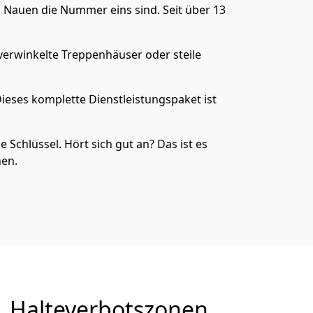
in Nauen die Nummer eins sind. Seit über 13
verwinkelte Treppenhäuser oder steile
Dieses komplette Dienstleistungspaket ist
e Schlüssel. Hört sich gut an? Das ist es
hen.
Halteverbotszonen