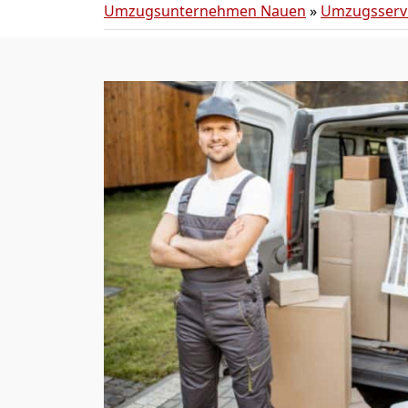
Umzugsunternehmen Nauen
»
Umzugsserv