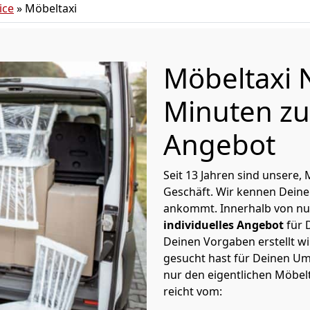
ice
»
Möbeltaxi
Möbeltaxi 
Minuten zu
Angebot
Seit 13 Jahren sind unsere,
Geschäft. Wir kennen Deine
ankommt. Innerhalb von nu
individuelles Angebot
für 
Deinen Vorgaben erstellt wi
gesucht hast für Deinen Um
nur den eigentlichen Möbel
reicht vom: