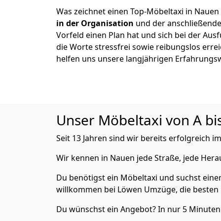
Was zeichnet einen Top-Möbeltaxi in Nauen
in der Organisation
und der anschließend
Vorfeld einen Plan hat und sich bei der Aus
die Worte stressfrei sowie reibungslos erre
helfen uns unsere langjährigen Erfahrungs
Unser Möbeltaxi von A bis
Seit 13 Jahren sind wir bereits erfolgreich
Wir kennen in Nauen jede Straße, jede Her
Du benötigst ein Möbeltaxi und suchst eine
willkommen bei Löwen Umzüge, die besten 
Du wünschst ein Angebot? In nur 5 Minute