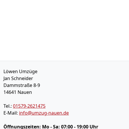
Löwen Umzüge
Jan Schneider
Dammstraße 8-9
14641
Nauen
Tel.:
01579-2621475
E-Mail:
info@umzug-nauen.de
Öffnungszeiten:
Mo - Sa: 07:00 - 19:00 Uhr