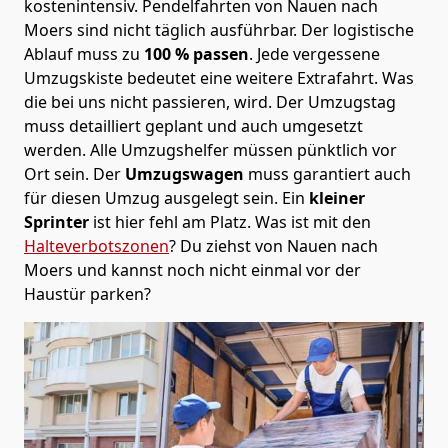
kostenintensiv. Pendelfahrten von Nauen nach
Moers sind nicht täglich ausführbar.
Der logistische
Ablauf muss zu
100 % passen
. Jede vergessene
Umzugskiste bedeutet eine weitere Extrafahrt. Was
die bei uns nicht passieren, wird.
Der Umzugstag
muss detailliert geplant und auch umgesetzt
werden. Alle Umzugshelfer müssen pünktlich vor
Ort sein. Der
Umzugswagen
muss garantiert auch
für diesen Umzug ausgelegt sein. Ein
kleiner
Sprinter
ist hier fehl am Platz. Was ist mit den
Halteverbotszonen
? Du ziehst von Nauen nach
Moers und kannst noch nicht einmal vor der
Haustür parken?