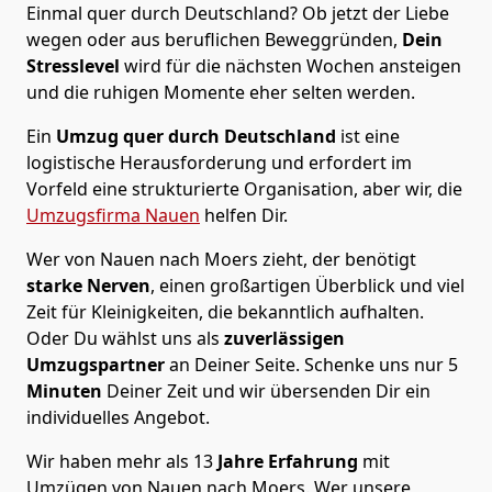
Einmal quer durch Deutschland? Ob jetzt der Liebe
wegen oder aus beruflichen Beweggründen,
Dein
Stresslevel
wird für die nächsten Wochen ansteigen
und die ruhigen Momente eher selten werden.
Ein
Umzug quer durch Deutschland
ist eine
logistische Herausforderung und erfordert im
Vorfeld eine strukturierte Organisation, aber wir, die
Umzugsfirma Nauen
helfen Dir.
Wer von Nauen nach Moers zieht, der benötigt
starke Nerven
, einen großartigen Überblick und viel
Zeit für Kleinigkeiten, die bekanntlich aufhalten.
Oder Du wählst uns als
zuverlässigen
Umzugspartner
an Deiner Seite. Schenke uns nur
5
Minuten
Deiner Zeit und wir übersenden Dir ein
individuelles Angebot.
Wir haben mehr als 13
Jahre Erfahrung
mit
Umzügen von Nauen nach Moers. Wer unsere