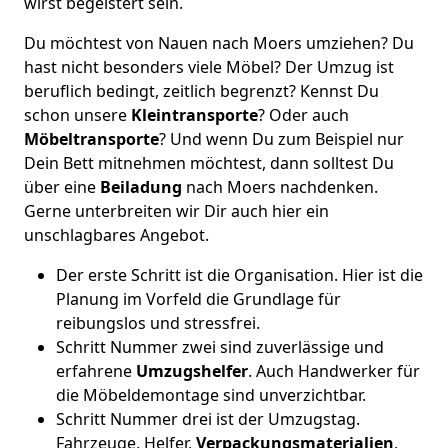
wirst begeistert sein.
Du möchtest von Nauen nach Moers umziehen? Du
hast nicht besonders viele Möbel? Der Umzug ist
beruflich bedingt, zeitlich begrenzt? Kennst Du
schon unsere
Kleintransporte
? Oder auch
Möbeltransporte
? Und wenn Du zum Beispiel nur
Dein Bett mitnehmen möchtest, dann solltest Du
über eine
Beiladung
nach Moers nachdenken.
Gerne unterbreiten wir Dir auch hier ein
unschlagbares Angebot.
Der erste Schritt ist die Organisation. Hier ist die
Planung im Vorfeld die Grundlage für
reibungslos und stressfrei.
Schritt Nummer zwei sind zuverlässige und
erfahrene
Umzugshelfer
. Auch Handwerker für
die Möbeldemontage sind unverzichtbar.
Schritt Nummer drei ist der Umzugstag.
Fahrzeuge, Helfer,
Verpackungsmaterialien
,