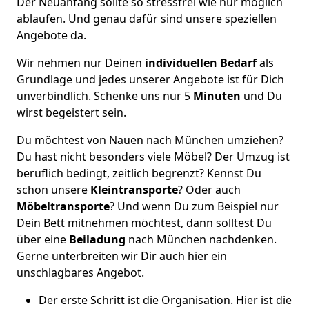
Der Neuanfang sollte so stressfrei wie nur möglich
ablaufen. Und genau dafür sind unsere speziellen
Angebote da.
Wir nehmen nur Deinen
individuellen Bedarf
als
Grundlage und jedes unserer Angebote ist für Dich
unverbindlich. Schenke uns nur 5
Minuten
und Du
wirst begeistert sein.
Du möchtest von Nauen nach München umziehen?
Du hast nicht besonders viele Möbel? Der Umzug ist
beruflich bedingt, zeitlich begrenzt? Kennst Du
schon unsere
Kleintransporte
? Oder auch
Möbeltransporte
? Und wenn Du zum Beispiel nur
Dein Bett mitnehmen möchtest, dann solltest Du
über eine
Beiladung
nach München nachdenken.
Gerne unterbreiten wir Dir auch hier ein
unschlagbares Angebot.
Der erste Schritt ist die Organisation. Hier ist die