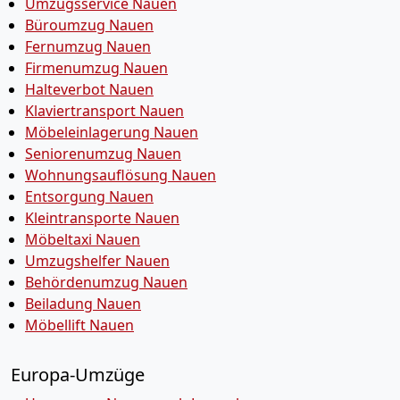
Umzugsservice Nauen
Büroumzug Nauen
Fernumzug Nauen
Firmenumzug Nauen
Halteverbot Nauen
Klaviertransport Nauen
Möbeleinlagerung Nauen
Seniorenumzug Nauen
Wohnungsauflösung Nauen
Entsorgung Nauen
Kleintransporte Nauen
Möbeltaxi Nauen
Umzugshelfer Nauen
Behördenumzug Nauen
Beiladung Nauen
Möbellift Nauen
Europa-Umzüge