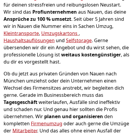
für deinen stressfreien und reibungslosen Neustart.
Wir sind das
Profiunternehmen
aus Nauen, das deine
Ansprüche zu 100 % umsetzt
. Seit über 5 Jahren sind
wir in Nauen die Nummer eins in Sachen Umzug,
Kleintransporte
,
Umzugskartons
,
Haushaltsauflösungen
und
Selfstorage
.
Gerne
übersenden wir dir ein Angebot und du wirst sehen, die
professionelle Lösung ist
weitaus kostengünstiger
, als
du dir es vorgestellt hast.
Ob du jetzt aus privaten Gründen von Nauen nach
München umziehst oder dein Unternehmen einen
Wechsel des Firmensitzes anstrebt, wir begleiten dich
gerne. Gerade im Businessbereich muss das
Tagesgeschäft
weiterlaufen, Ausfälle sind ineffektiv
und schaden nur. Und genau hier sollten die Profis
übernehmen.
Wir
planen und organisieren
den
kompletten
Firmenumzug
oder auch gerne die Umzüge
der
Mitarbeiter
. Und das alles ohne einen Ausfall der