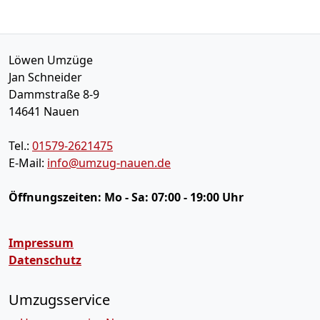
Löwen Umzüge
Jan Schneider
Dammstraße 8-9
14641
Nauen
Tel.:
01579-2621475
E-Mail:
info@umzug-nauen.de
Öffnungszeiten:
Mo - Sa: 07:00 - 19:00 Uhr
Impressum
Datenschutz
Umzugsservice