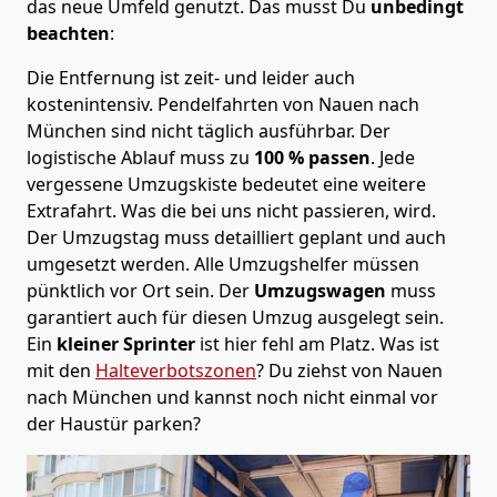
das neue Umfeld genutzt. Das musst Du
unbedingt
beachten
:
Die Entfernung ist zeit- und leider auch
kostenintensiv. Pendelfahrten von Nauen nach
München sind nicht täglich ausführbar.
Der
logistische Ablauf muss zu
100 % passen
. Jede
vergessene Umzugskiste bedeutet eine weitere
Extrafahrt. Was die bei uns nicht passieren, wird.
Der Umzugstag muss detailliert geplant und auch
umgesetzt werden. Alle Umzugshelfer müssen
pünktlich vor Ort sein. Der
Umzugswagen
muss
garantiert auch für diesen Umzug ausgelegt sein.
Ein
kleiner Sprinter
ist hier fehl am Platz. Was ist
mit den
Halteverbotszonen
? Du ziehst von Nauen
nach München und kannst noch nicht einmal vor
der Haustür parken?