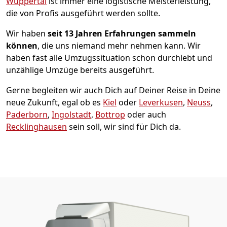
Wuppertal
ist immer eine logistische Meisterleistung,
die von Profis ausgeführt werden sollte.
Wir haben
seit
13 Jahren Erfahrungen sammeln
können
, die uns niemand mehr nehmen kann. Wir
haben fast alle Umzugssituation schon durchlebt und
unzählige Umzüge bereits ausgeführt.
Gerne begleiten wir auch Dich auf Deiner Reise in Deine
neue Zukunft, egal ob es
Kiel
oder
Leverkusen
,
Neuss
,
Paderborn
,
Ingolstadt
,
Bottrop
oder auch
Recklinghausen
sein soll, wir sind für Dich da.