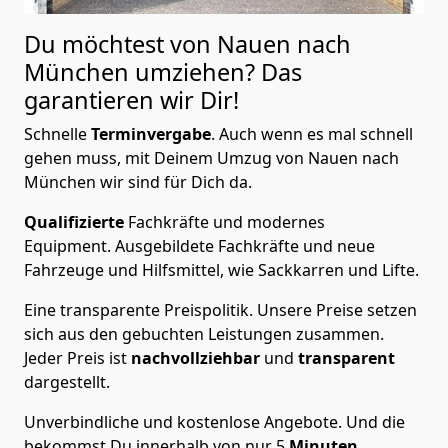
Du möchtest von Nauen nach
München
umziehen? Das
garantieren wir Dir!
Schnelle
Terminvergabe
.
Auch wenn es mal schnell
gehen muss, mit Deinem Umzug von Nauen nach
München wir sind für Dich da.
Qualifizierte
Fachkräfte und modernes
Equipment.
Ausgebildete Fachkräfte und neue
Fahrzeuge und Hilfsmittel, wie Sackkarren und Lifte.
Eine transparente Preispolitik.
Unsere Preise setzen
sich aus den gebuchten Leistungen zusammen.
Jeder Preis ist
nachvollziehbar
und
transparent
dargestellt.
Unverbindliche und kostenlose Angebote.
Und die
bekommst Du innerhalb von nur
5
Minuten